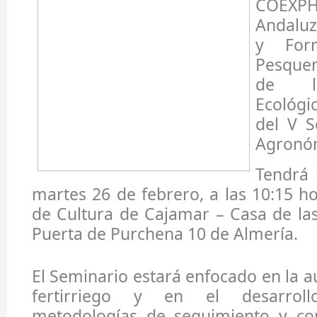
COEXPH
Andaluz
y Form
Pesquer
de la
Ecológi
del V S
Agronó
Tendrá 
martes 26 de febrero, a las 10:15 ho
de Cultura de Cajamar – Casa de la
Puerta de Purchena 10 de Almería.
El Seminario estará enfocado en la a
fertirriego y en el desarrol
metodologías de seguimiento y co